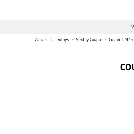
W
Accueil
sextoys
Sextoy Couple
Couple hétér
CO