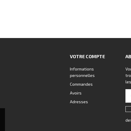
VOTRE COMPTE
A
Informations
Vo
personnelles
tr
les
Commandes
Avoirs
Adresses
de