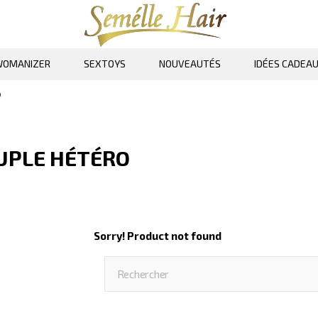
OMANIZER
SEXTOYS
NOUVEAUTÉS
IDÉES CADEA
o
UPLE HÉTÉRO
Sorry! Product not found